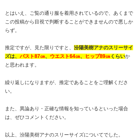
とはいえ、ご覧の通り服を着用されているので、あくまで
この投稿から目視で判断することができませんので悪しか
らず。
推定ですが、見た限りですと、
汾陽美樹アナのスリーサイ
ズは、
バスト87㎝
、
ウエスト64㎝
、
ヒップ89㎝
くらい
か
と思われます。
繰り返しになりますが、推定であることをご理解くださ
い。
また、異論あり・正確な情報を知っているといった場合
は、ぜひコメントください。
以上、汾陽美樹アナのスリーサイズについてでした。