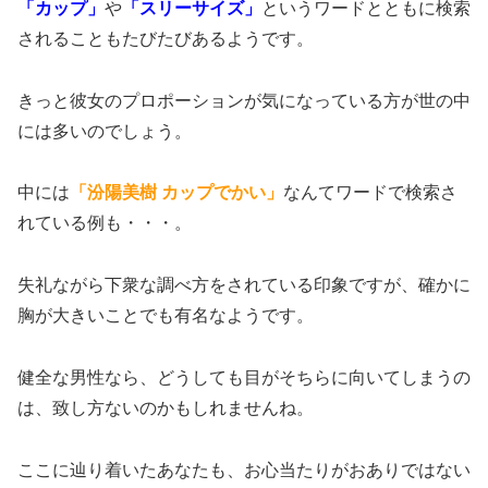
「カップ」
や
「スリーサイズ」
というワードとともに検索
されることもたびたびあるようです。
きっと彼女のプロポーションが気になっている方が世の中
には多いのでしょう。
中には
「汾陽美樹 カップでかい」
なんてワードで検索さ
れている例も・・・。
失礼ながら下衆な調べ方をされている印象ですが、確かに
胸が大きいことでも有名なようです。
健全な男性なら、どうしても目がそちらに向いてしまうの
は、致し方ないのかもしれませんね。
ここに辿り着いたあなたも、お心当たりがおありではない