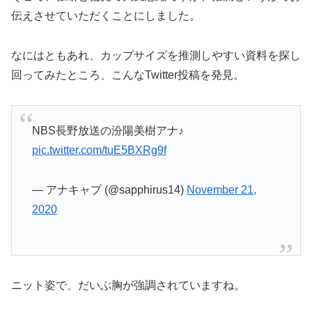
伝えさせていただくことにしました。
なにはともあれ、カップサイズを推測しやすい資料を探し
回ってみたところ、こんなTwitter投稿を発見。
NBS長野放送の汾陽美樹アナ♪
pic.twitter.com/tuE5BXRg9f
— アナキャプ (@sapphirus14)
November 21,
2020
ニット姿で、だいぶ胸が強調されていますね。