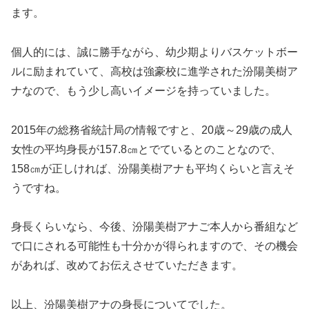
ます。
個人的には、誠に勝手ながら、幼少期よりバスケットボー
ルに励まれていて、高校は強豪校に進学された汾陽美樹ア
ナなので、もう少し高いイメージを持っていました。
2015年の総務省統計局の情報ですと、20歳～29歳の成人
女性の平均身長が157.8㎝とでているとのことなので、
158㎝が正しければ、汾陽美樹アナも平均くらいと言えそ
うですね。
身長くらいなら、今後、汾陽美樹アナご本人から番組など
で口にされる可能性も十分かが得られますので、その機会
があれば、改めてお伝えさせていただきます。
以上、汾陽美樹アナの身長についてでした。