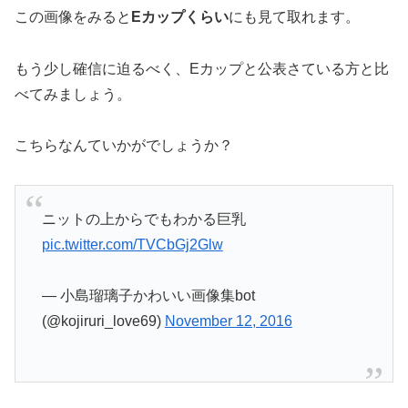
この画像をみると
Eカップくらい
にも見て取れます。
もう少し確信に迫るべく、Eカップと公表さている方と比
べてみましょう。
こちらなんていかがでしょうか？
ニットの上からでもわかる巨乳
pic.twitter.com/TVCbGj2Glw
— 小島瑠璃子かわいい画像集bot
(@kojiruri_love69)
November 12, 2016