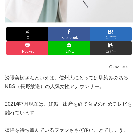
X
Facebook
はてブ
Pocket
LINE
コピー
2021.07.01
汾陽美樹さんといえば、信州人にとっては馴染みのある
NBS（長野放送）の人気女性アナウンサー。
2021年7月現在は、妊娠、出産を経て育児のためテレビを
離れています。
復帰を待ち望んでいるファンもさぞ多いことでしょう。