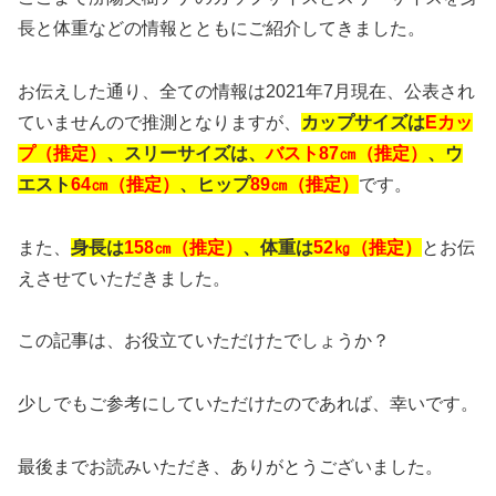
長と体重などの情報とともにご紹介してきました。
お伝えした通り、全ての情報は2021年7月現在、公表され
ていませんので推測となりますが、
カップサイズは
Eカッ
プ（推定）
、スリーサイズは、
バスト87㎝（推定）
、ウ
エスト
64㎝（推定）
、ヒップ
89㎝（推定）
です。
また、
身長は
158㎝（推定）
、体重は
52㎏（推定）
とお伝
えさせていただきました。
この記事は、お役立ていただけたでしょうか？
少しでもご参考にしていただけたのであれば、幸いです。
最後までお読みいただき、ありがとうございました。