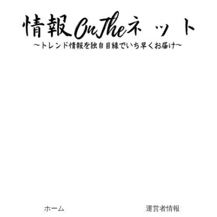
ホーム
運営者情報