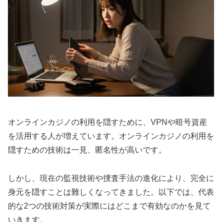
オンラインカジノの利用を隠すために、VPNや暗号資産
を活用する人が増えています。オンラインカジノの利用を
隠すための技術は一見、匿名性が高いです。
しかし、現在の監視技術や捜査手法の進化により、完全に
身元を隠すことは難しくなってきました。以下では、代表
的な2つの技術対策が実際にはどこまで有効なのかを見て
いきます。