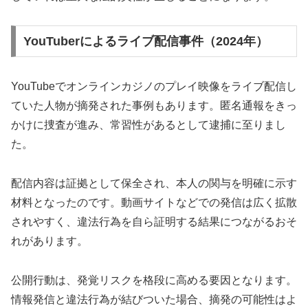
YouTuberによるライブ配信事件（2024年）
YouTubeでオンラインカジノのプレイ映像をライブ配信し
ていた人物が摘発された事例もあります。匿名通報をきっ
かけに捜査が進み、常習性があるとして逮捕に至りまし
た。
配信内容は証拠として保全され、本人の関与を明確に示す
材料となったのです。動画サイトなどでの発信は広く拡散
されやすく、違法行為を自ら証明する結果につながるおそ
れがあります。
公開行動は、発覚リスクを格段に高める要因となります。
情報発信と違法行為が結びついた場合、摘発の可能性はよ