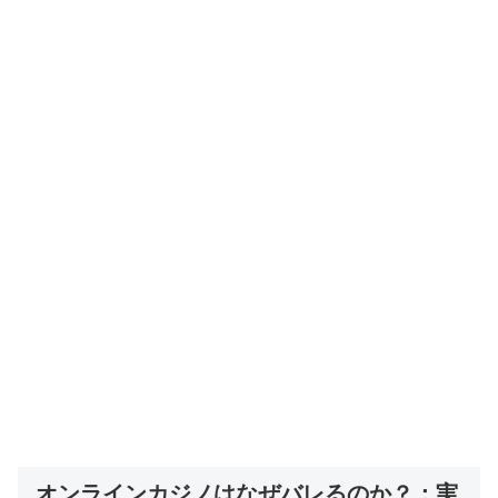
オンラインカジノはなぜバレるのか？：実