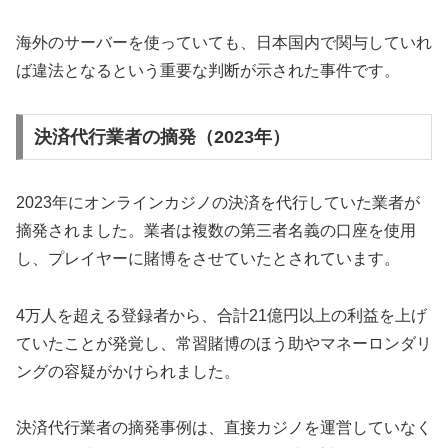
海外のサーバーを使っていても、日本国内で関与していれ
ば違法となるという重要な判断が示された事件です。
決済代行業者の摘発（2023年）
2023年にオンラインカジノの決済を代行していた業者が
摘発されました。業者は複数の第三者名義の口座を使用
し、プレイヤーに賭博をさせていたとされています。
4万人を超える登録者から、合計21億円以上の利益を上げ
ていたことが発覚し、常習賭博のほう助やマネーロンダリ
ングの容疑がかけられました。
決済代行業者の摘発事例は、直接カジノを運営していなく