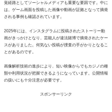
覚経路としてソーシャルメディアも重要な要因です。中に
は、ゲーム画面を投稿した画像や動画が証拠となって摘発
される事例も確認されています。
2025年には、インスタグラムに投稿されたストーリー動
画がきっかけとなり、芸能人が違法賭博で摘発されたケー
スがありました。何気ない投稿が捜査の手がかりとなるこ
とがあるのです。
画像解析技術の進歩により、短い映像からでもカジノの種
類や利用状況が把握できるようになっています。公開情報
の扱いにも十分注意が必要です。
スポンサーリンク