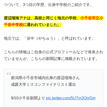
つづいて、3つ目の学歴、出身中学校のご紹介です。
渡辺瑠海アナは、高校と同じく地元の学校、
小千谷市立小
千谷中学校
に通われていました。
地元では、「谷中（やちゅう）」と呼ばれています。
こちらの情報はご自身の公式プロフィールなどで発表され
ていませんが、こちらの新聞記事に掲載されています。
新潟県小千谷市城内出身の渡辺瑠海さん
成蹊大学ミスコンファイナリスト選出
9/10小千谷新聞より
pic.twitter.com/5UTm3QjyGm