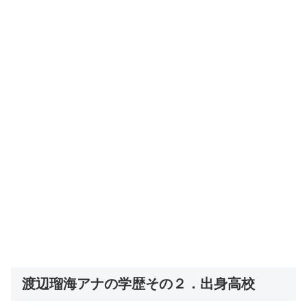
渡辺瑠海アナの学歴その２．出身高校