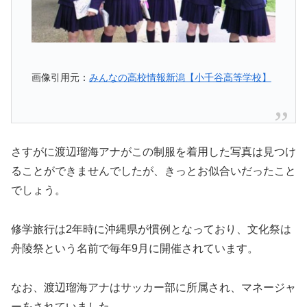
画像引用元：
みんなの高校情報新潟【小千谷高等学校】
さすがに渡辺瑠海アナがこの制服を着用した写真は見つけ
ることができませんでしたが、きっとお似合いだったこと
でしょう。
修学旅行は2年時に沖縄県が慣例となっており、文化祭は
舟陵祭という名前で毎年9月に開催されています。
なお、渡辺瑠海アナはサッカー部に所属され、マネージャ
ーをされていました。