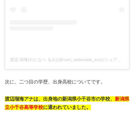
渡辺 瑠海(わたなべ るみ)(@rumi_watanabe_ex)がシェアした投稿
次に、二つ目の学歴、出身高校についてです。
渡辺瑠海アナは、出身地の新潟県小千谷市の学校、
新潟県
立小千谷高等学校
に通われていました。