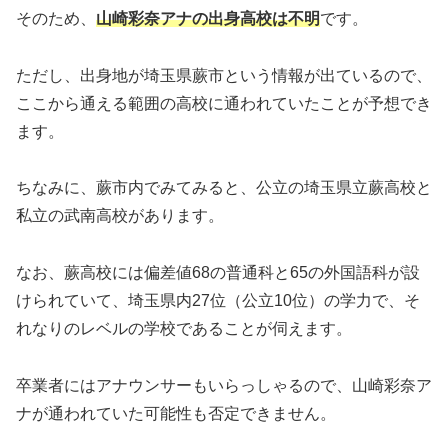
そのため、
山崎彩奈アナの出身高校は不明
です。
ただし、出身地が埼玉県蕨市という情報が出ているので、
ここから通える範囲の高校に通われていたことが予想でき
ます。
ちなみに、蕨市内でみてみると、公立の埼玉県立蕨高校と
私立の武南高校があります。
なお、蕨高校には偏差値68の普通科と65の外国語科が設
けられていて、埼玉県内27位（公立10位）の学力で、そ
れなりのレベルの学校であることが伺えます。
卒業者にはアナウンサーもいらっしゃるので、山崎彩奈ア
ナが通われていた可能性も否定できません。