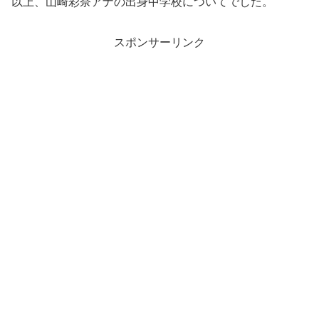
以上、山崎彩奈アナの出身中学校についてでした。
スポンサーリンク