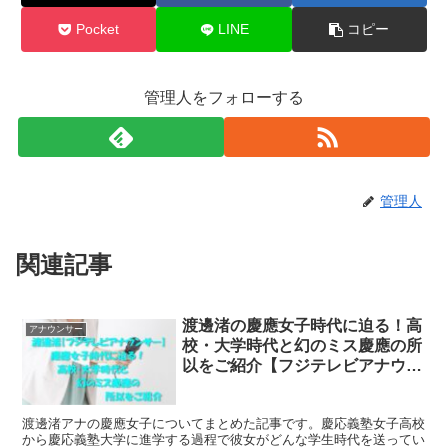
Pocket
LINE
コピー
管理人をフォローする
管理人
関連記事
渡邊渚の慶應女子時代に迫る！高
アナウンサー
校・大学時代と幻のミス慶應の所
以をご紹介【フジテレビアナウン
サー】
渡邊渚アナの慶應女子についてまとめた記事です。慶応義塾女子高校
から慶応義塾大学に進学する過程で彼女がどんな学生時代を送ってい