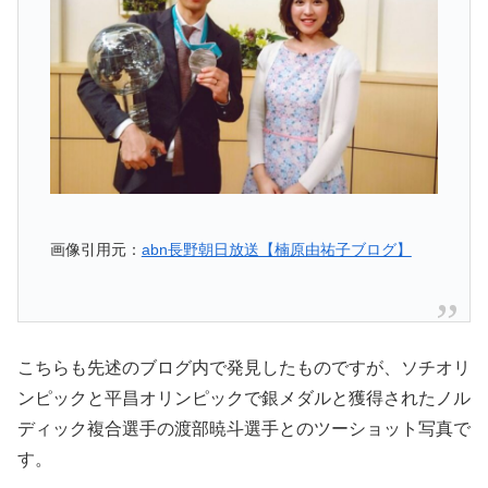
画像引用元：
abn長野朝日放送【楠原由祐子ブログ】
こちらも先述のブログ内で発見したものですが、ソチオリ
ンピックと平昌オリンピックで銀メダルと獲得されたノル
ディック複合選手の渡部暁斗選手とのツーショット写真で
す。