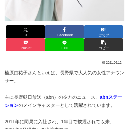
X
Facebook
はてブ
Pocket
LINE
コピー
2021.06.12
楠原由祐子さんといえば、長野県で大人気の女性アナウン
サー。
主に長野朝日放送（abn）の夕方のニュース、
abnステー
ション
のメインキャスターとして活躍されています。
2011年に同局に入社され、1年目で抜擢されて以来、