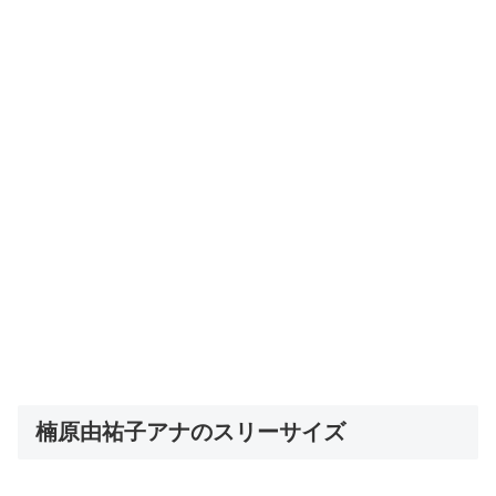
楠原由祐子アナのスリーサイズ