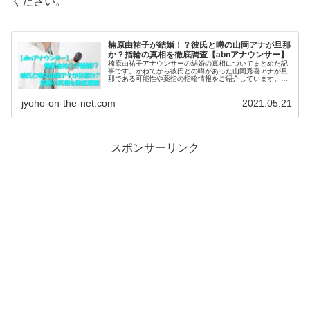
ください。
楠原由祐子が結婚！？彼氏と噂の山岡アナが旦那
か？指輪の真相を徹底調査【abnアナウンサー】
楠原由祐子アナウンサーの結婚の真相についてまとめた記
事です。かねてから彼氏との噂があった山岡秀喜アナが旦
那である可能性や薬指の指輪情報をご紹介しています。楠
原由祐子アナウンサーのことが気になるようであれば、ぜ
ひ、一読くださいませ。
jyoho-on-the-net.com
2021.05.21
スポンサーリンク