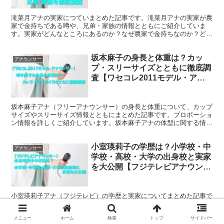
滝菜月アナの実家につていまとめた記事です。滝菜月アナの実家が農
家で金持ちである噂や、兄弟・家族の情報とともにご紹介していま
す。実家がどんなところにあるのか？なぜ農家で金持ちなのか？どん
な家族がいるのか？などお調べであれば、ぜひ、ご覧ください。
坂本麻子の身長と体重は？カッ
アナウンサー
プ・スリーサイズとともに徹底調
査【ワセコレ2011モデル・アナ
ウンサー】
坂本麻子アナ（フリーアナウンサー）の身長と体重について、カップ
サイズやスリーサイズ情報とともにまとめた記事です。プロポーショ
ン情報を詳しくご紹介しています。坂本麻子アナの体型に関する情報
をお探しでしたら、ぜひ、ご参考になさってください。
小室瑛莉子の学歴は？小学校・中
アナウンサー
学校・高校・大学の出身校と実家
を大公開【フジテレビアナウンサ
ー】
小室瑛莉子アナ（フジテレビ）の学歴と実家についてまとめた記事で
す。学歴として小室瑛莉子アナの出身小学校、中学校、高校、大学に
触れています。実家については、彼女の出身地を基に地図掲載の上、
メニュー
ホーム
検索
トップ
サイドバー
考察してみましたので、ぜひ、ご参考になさってください。