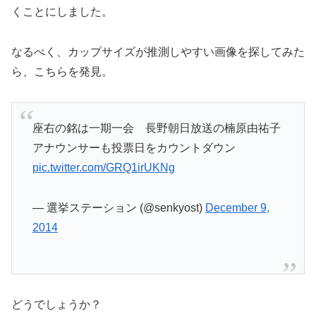
くことにしました。
なるべく、カップサイズが推測しやすい画像を探してみた
ら、こちらを発見。
座右の銘は一期一会 長野朝日放送の楠原由祐子
アナウンサーも投票日をカウントダウン
pic.twitter.com/GRQ1irUKNg
— 選挙ステーション (@senkyost)
December 9,
2014
どうでしょうか？