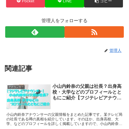
Pocket
LINE
コピー
管理人をフォローする
管理人
関連記事
小山内鈴奈の父親は社長？出身高
アナウンサー
校・大学などのプロフィールとと
もにご紹介【フジテレビアナウン
サー】
小山内鈴奈アナウンサーの父親情報をまとめた記事です。某テレビ局
の社長である噂の真相を紹介しています。そのほか、出身高校、大
学、などのプロフィールを詳しく掲載していますので、小山内鈴奈ア
ナが気になっている要であれば、ぜひ、ご覧くださいませ。