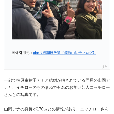
画像引用元：
abn長野朝日放送【楠原由祐子ブログ】
一部で楠原由祐子アナと結婚が噂されている同局の山岡ア
ナと、イチローのものまねで有名のお笑い芸人ニッチロー
さんとの写真です。
山岡アナの身長が170㎝との情報があり、ニッチローさん