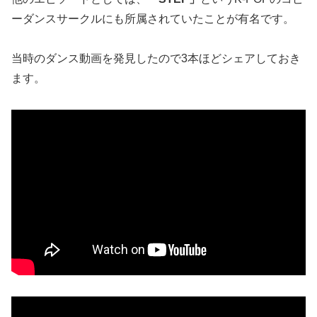
ーダンスサークルにも所属されていたことが有名です。
当時のダンス動画を発見したので3本ほどシェアしておき
ます。