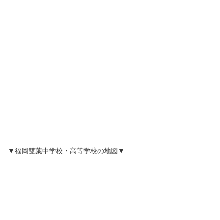
▼福岡雙葉中学校・高等学校の地図▼