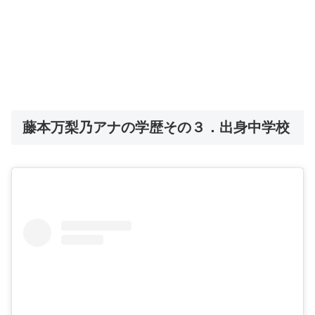
藤本万梨乃アナの学歴その３．出身中学校