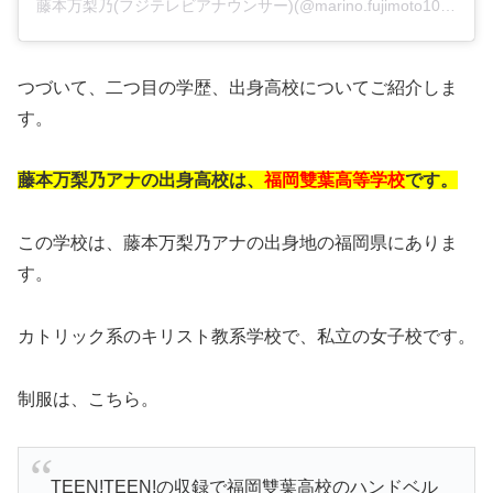
藤本万梨乃(フジテレビアナウンサー)(@marino.fujimoto1030)がシェアした投稿
つづいて、二つ目の学歴、出身高校についてご紹介しま
す。
藤本万梨乃アナの出身高校は、
福岡雙葉高等学校
です。
この学校は、藤本万梨乃アナの出身地の福岡県にありま
す。
カトリック系のキリスト教系学校で、私立の女子校です。
制服は、こちら。
TEEN!TEEN!の収録で福岡雙葉高校のハンドベル