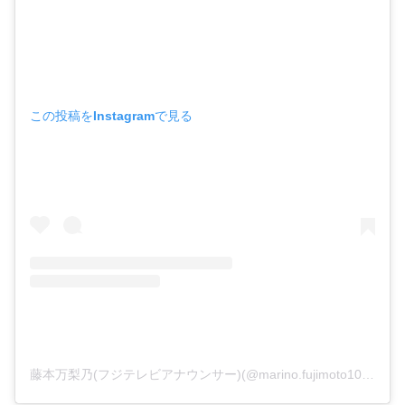
この投稿をInstagramで見る
藤本万梨乃(フジテレビアナウンサー)(@marino.fujimoto1030)がシェアした投稿