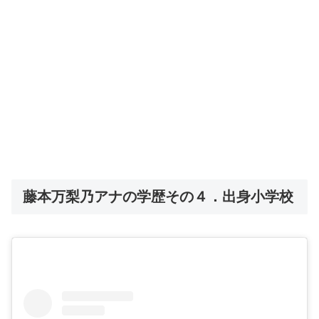
藤本万梨乃アナの学歴その４．出身小学校