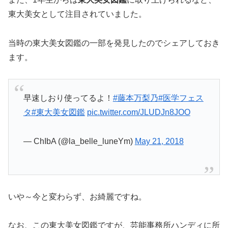
東大美女として注目されていました。
当時の東大美女図鑑の一部を発見したのでシェアしておき
ます。
早速しおり使ってるよ！
#藤本万梨乃
#医学フェス
タ
#東大美女図鑑
pic.twitter.com/JLUDJn8JOO
— ChIbA (@la_belle_luneYm)
May 21, 2018
いや～今と変わらず、お綺麗ですね。
なお、この東大美女図鑑ですが、芸能事務所ハンディに所