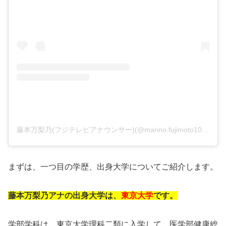
藤本万梨乃(フジテレビアナウンサー)(@marino.fujimoto1030)がシェアした投稿
まずは、一つ目の学歴、出身大学についてご紹介します。
藤本万梨乃アナの出身大学は、
東京大学
です。
学部学科は、東京大学理科二類に入学して、医学部健康総