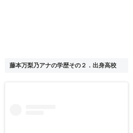
藤本万梨乃アナの学歴その２．出身高校