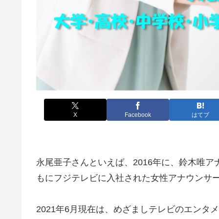
X
Facebook
はてブ
永尾亜子さんといえば、2016年に、鈴木唯
もにフジテレビに入社された女性アナウンサ
2021年6月現在は、めざましテレビのエンタ