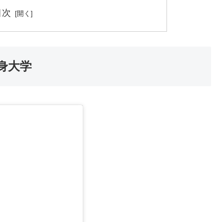
目次
身大学