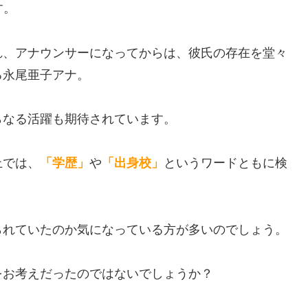
す。
れ、アナウンサーになってからは、彼氏の存在を堂々
る永尾亜子アナ。
らなる活躍も期待されています。
上では、
「学歴」
や
「出身校」
というワードともに検
られていたのか気になっている方が多いのでしょう。
をお考えだったのではないでしょうか？