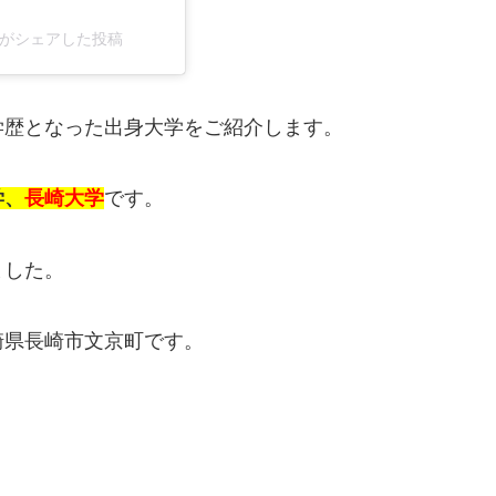
ao)がシェアした投稿
学歴となった出身大学をご紹介します。
学、
長崎大学
です。
ました。
崎県長崎市文京町です。