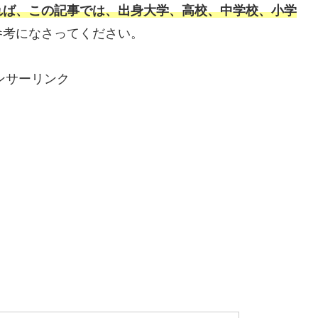
れば、この記事では、出身大学、高校、中学校、小学
参考になさってください。
ンサーリンク