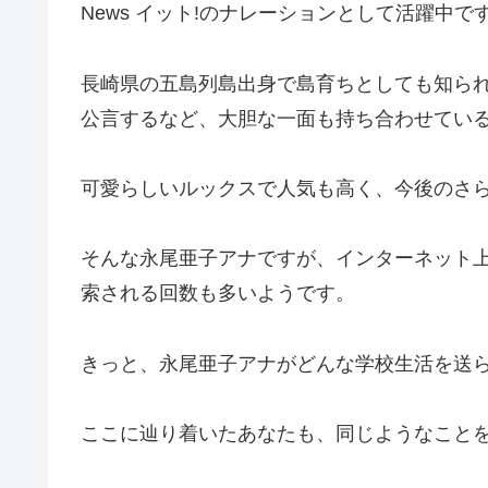
News イット!のナレーションとして活躍中で
長崎県の五島列島出身で島育ちとしても知ら
公言するなど、大胆な一面も持ち合わせてい
可愛らしいルックスで人気も高く、今後のさ
そんな永尾亜子アナですが、インターネット
索される回数も多いようです。
きっと、永尾亜子アナがどんな学校生活を送
ここに辿り着いたあなたも、同じようなこと