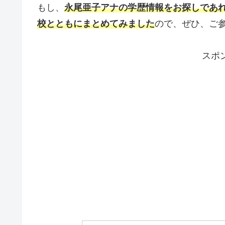
もし、
永尾亜子アナの学歴情報をお探しであ
校とともにまとめてみました
ので、ぜひ、ご
スポ