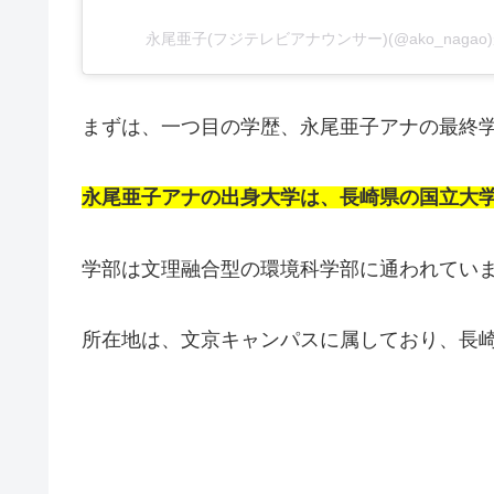
永尾亜子(フジテレビアナウンサー)(@ako_nag
まずは、一つ目の学歴、永尾亜子アナの最終
永尾亜子アナの出身大学は、長崎県の国立大
学部は文理融合型の環境科学部に通われてい
所在地は、文京キャンパスに属しており、長