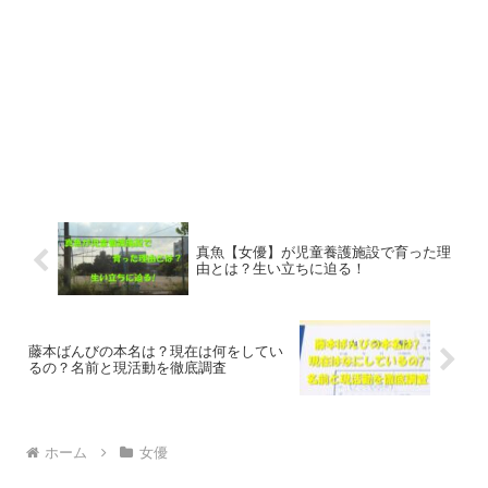
真魚【女優】が児童養護施設で育った理
由とは？生い立ちに迫る！
藤本ばんびの本名は？現在は何をしてい
るの？名前と現活動を徹底調査
ホーム
女優