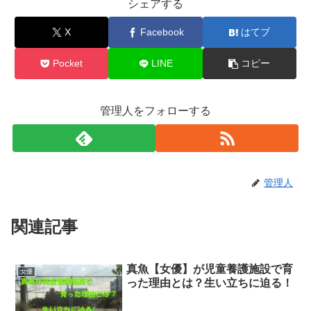
シェアする
X
Facebook
はてブ
Pocket
LINE
コピー
管理人をフォローする
管理人
関連記事
真魚【女優】が児童養護施設で育
女優
った理由とは？生い立ちに迫る！