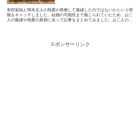
有村架純と岡本圭人の熱愛が再燃して復縁したのではないかという情
報をキャッチしました。結婚の可能性まで報じられていたため、お二
人の復縁や熱愛の真相に迫って記事をまとめてみました。お二人の行
く末が気になるようであれば、ぜひ、ご参考になさってください。
スポンサーリンク