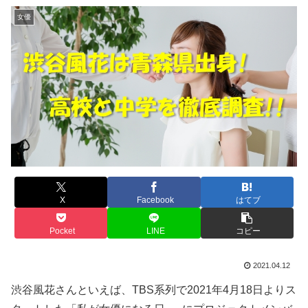
女優
X
Facebook
はてブ
Pocket
LINE
コピー
2021.04.12
渋谷風花さんといえば、TBS系列で2021年4月18日よりス