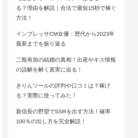
る？理由を解説｜合法で最短15秒で稼ぐ
方法！
インプレッサCM女優：歴代から2023年
最新までを振り返る
二瓶有加の結婚の真相！出産やキス情報
の誤解を解く真実に迫る！
きりんツールの評判や口コミは？稼げ
る？実際に使ってみた！
新信長の野望でSSRを出す方法！確率
100％の出し方を完全解説！