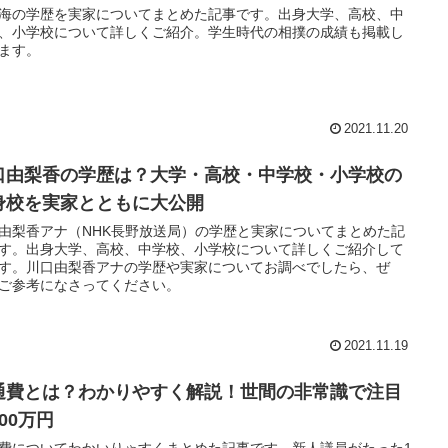
海の学歴を実家についてまとめた記事です。出身大学、高校、中
、小学校について詳しくご紹介。学生時代の相撲の成績も掲載し
ます。
2021.11.20
口由梨香の学歴は？大学・高校・中学校・小学校の
身校を実家とともに大公開
由梨香アナ（NHK長野放送局）の学歴と実家についてまとめた記
す。出身大学、高校、中学校、小学校について詳しくご紹介して
す。川口由梨香アナの学歴や実家についてお調べでしたら、ぜ
ご参考になさってください。
2021.11.19
通費とは？わかりやすく解説！世間の非常識で注目
00万円
費についてわかいりゃすくまとめた記事です。新人議員がたった1