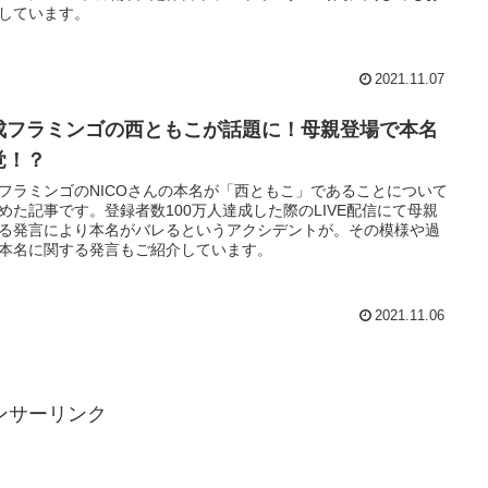
しています。
2021.11.07
成フラミンゴの西ともこが話題に！母親登場で本名
覚！？
フラミンゴのNICOさんの本名が「西ともこ」であることについて
めた記事です。登録者数100万人達成した際のLIVE配信にて母親
る発言により本名がバレるというアクシデントが。その模様や過
本名に関する発言もご紹介しています。
2021.11.06
ンサーリンク