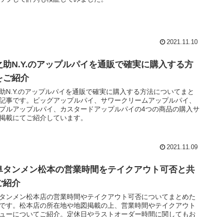
2021.11.10
之助N.Y.のアップルパイを通販で確実に購入する方
をご紹介
助N.Y.のアップルパイを通販で確実に購入する方法についてまと
記事です。ビッグアップルパイ、サワークリームアップルパイ、
プルアップルパイ、カスタードアップルパイの4つの商品の購入サ
掲載にてご紹介しています。
2021.11.09
阜タンメン松本の営業時間をテイクアウト可否と共
ご紹介
タンメン松本店の営業時間やテイクアウト可否についてまとめた
です。松本店の所在地や地図掲載の上、営業時間やテイクアウト
ューについてご紹介。定休日やラストオーダー時間に関してもお