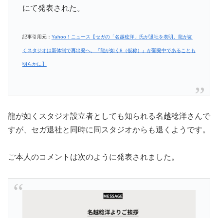
にて発表された。
記事引用元：
Yahoo！ニュース【セガの「名越稔洋」氏が退社を表明。龍が如
くスタジオは新体制で再出発へ、『龍が如く8（仮称）』が開発中であることも
明らかに】
龍が如くスタジオ設立者としても知られる名越稔洋さんで
すが、セガ退社と同時に同スタジオからも退くようです。
ご本人のコメントは次のように発表されました。