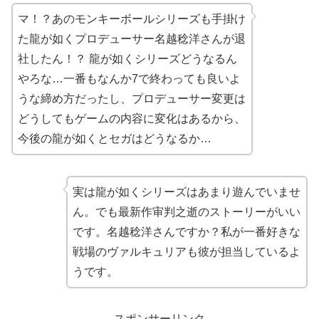
マ！？あのモンキーボールシリーズも手掛け
た龍が如くプロデューサー
名越稔洋
さんが退
社したん！？ 龍が如くシリーズどうなるん
やろな…一番もなんか7で終わっても良いよ
うな締め方だったし、プロデューサー変更は
どうしてもゲームの内容に変化はあるから、
今後の龍が如くとセガはどうなるか…
実は龍が如くシリーズはあまり遊んでいませ
ん。でも最新作审判之逝のストーリーがいい
です。
名越稔洋
さんですか？私が一番好きな
戦場のヴァルキュリアも彼が担当しているよ
うです。
スポンサーリンク