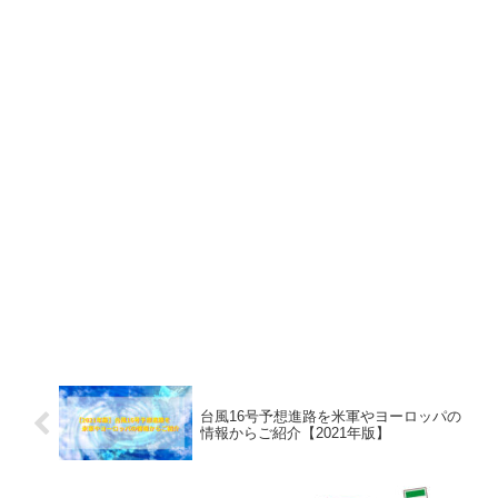
台風16号予想進路を米軍やヨーロッパの
情報からご紹介【2021年版】