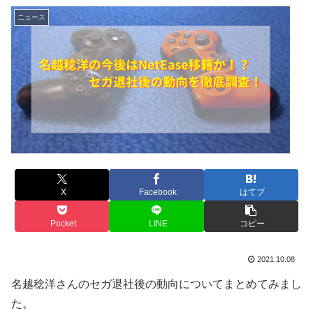
ニュース
X
Facebook
はてブ
Pocket
LINE
コピー
2021.10.08
名越稔洋さんのセガ退社後の動向についてまとめてみまし
た。