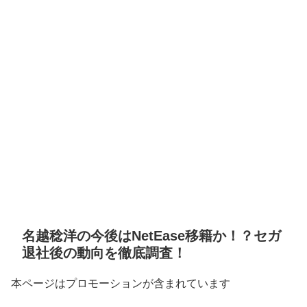
名越稔洋の今後はNetEase移籍か！？セガ
退社後の動向を徹底調査！
本ページはプロモーションが含まれています