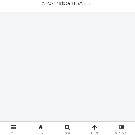
© 2021 情報OnTheネット.
メニュー
ホーム
検索
トップ
サイドバー