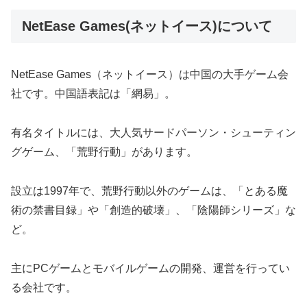
NetEase Games(ネットイース)について
NetEase Games（ネットイース）は中国の大手ゲーム会
社です。中国語表記は「網易」。
有名タイトルには、大人気サードパーソン・シューティン
グゲーム、「荒野行動」があります。
設立は1997年で、荒野行動以外のゲームは、「とある魔
術の禁書目録」や「創造的破壊」、「陰陽師シリーズ」な
ど。
主にPCゲームとモバイルゲームの開発、運営を行ってい
る会社です。