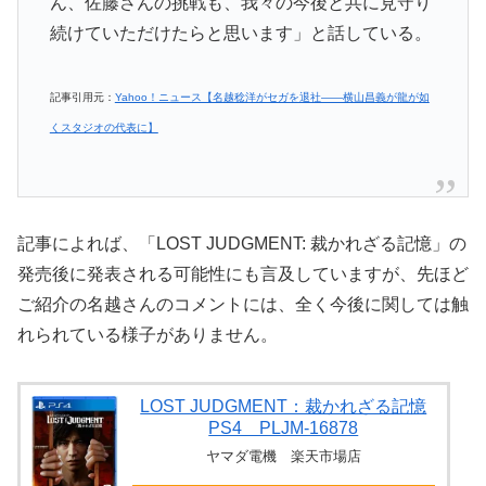
ん、佐藤さんの挑戦も、我々の今後と共に見守り
続けていただけたらと思います」と話している。
記事引用元：
Yahoo！ニュース【名越稔洋がセガを退社――横山昌義が龍が如
くスタジオの代表に】
記事によれば、「LOST JUDGMENT: 裁かれざる記憶」の
発売後に発表される可能性にも言及していますが、先ほど
ご紹介の名越さんのコメントには、全く今後に関しては触
れられている様子がありません。
LOST JUDGMENT：裁かれざる記憶
PS4 PLJM-16878
ヤマダ電機 楽天市場店