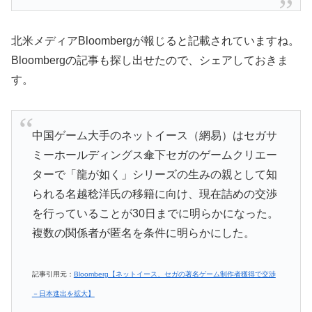
北米メディアBloombergが報じると記載されていますね。
Bloombergの記事も探し出せたので、シェアしておきま
す。
中国ゲーム大手のネットイース（網易）はセガサ
ミーホールディングス傘下セガのゲームクリエー
ターで「龍が如く」シリーズの生みの親として知
られる名越稔洋氏の移籍に向け、現在詰めの交渉
を行っていることが30日までに明らかになった。
複数の関係者が匿名を条件に明らかにした。
記事引用元：
Bloomberg【ネットイース、セガの著名ゲーム制作者獲得で交渉
－日本進出を拡大】