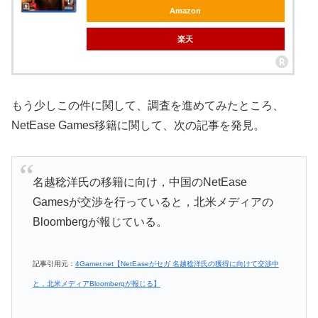
Amazon
楽天
もう少しこの件に関して、調査を進めてみたところ、
NetEase Games移籍に関して、次の記事を発見。
名越稔洋氏の移籍に向け，中国のNetEase
Gamesが交渉を行っていると，北米メディアの
Bloombergが報じている。
記事引用元：
4Gamer.net【NetEaseがセガ 名越稔洋氏の獲得に向けて交渉中
と，北米メディアBloombergが報じる】