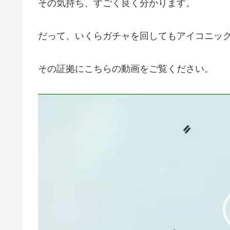
その気持ち、すごく良く分かります。
だって、いくらガチャを回してもアイコニッ
その証拠にこちらの動画をご覧ください。
動
画
プ
レ
ー
ヤ
ー