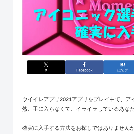
X
Facebook
はてブ
ウイイレアプリ2021アプリをプレイ中で、
然、手に入らなくて、イライラしているあな
確実に入手する方法をお探しではありません