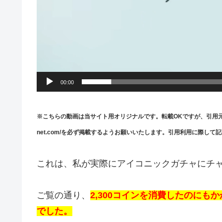
00:00
※こちらの動画は当サイト用オリジナルです。転載OKですが、引用元として当サイ
net.com/を必ず掲載するようお願いいたします。引用利用に際し
これは、私が実際にアイコニックガチャにチ
ご覧の通り、
2,300コインを消費したのに
でした。