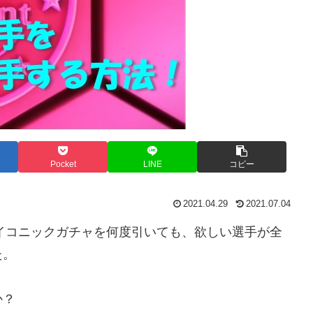
Pocket
LINE
コピー
2021.04.29
2021.07.04
アイコニックガチャを何度引いても、欲しい選手が全
た。
か？