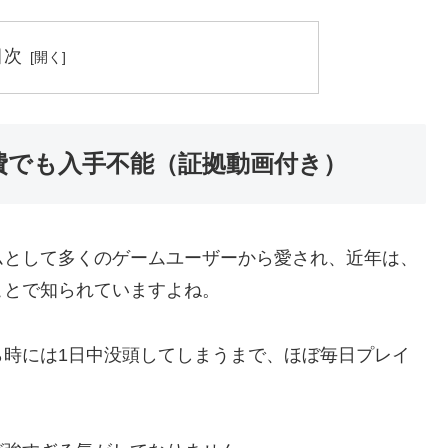
目次
消費でも入手不能（証拠動画付き）
ムとして多くのゲームユーザーから愛され、近年は、
ことで知られていますよね。
ら時には1日中没頭してしまうまで、ほぼ毎日プレイ